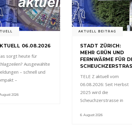
TUELL
AKTUELL BEITRAG
KTUELL 06.08.2026
STADT ZÜRICH:
MEHR GRÜN UND
as sorgt heute für
FERNWÄRME FÜR D
chlagzeilen? Ausgewählte
SCHEUCHZERSTRA
eldungen – schnell und
TELE Z aktuell vom
ompakt –
06.08.2026: Seit Herbst
2025 wird die
 August 2026
Scheuchzerstrasse in
6. August 2026