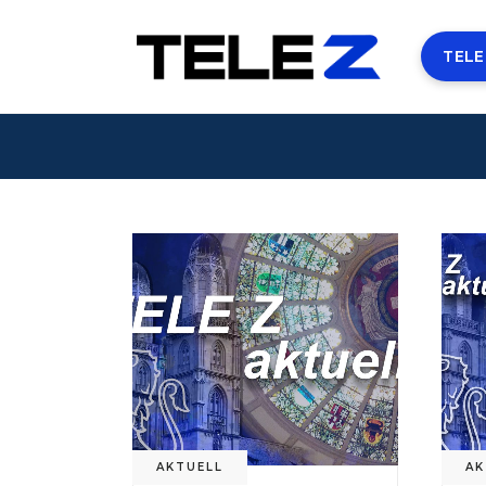
TELE
AKTUELL
AK