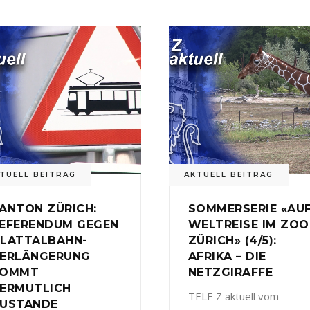
TUELL BEITRAG
AKTUELL BEITRAG
ANTON ZÜRICH:
SOMMERSERIE «AU
EFERENDUM GEGEN
WELTREISE IM ZOO
LATTALBAHN-
ZÜRICH» (4/5):
ERLÄNGERUNG
AFRIKA – DIE
KOMMT
NETZGIRAFFE
ERMUTLICH
TELE Z aktuell vom
USTANDE