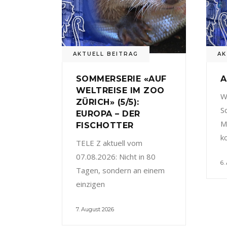
AKTUELL BEITRAG
AK
SOMMERSERIE «AUF
A
WELTREISE IM ZOO
W
ZÜRICH» (5/5):
S
EUROPA – DER
M
FISCHOTTER
k
TELE Z aktuell vom
07.08.2026: Nicht in 80
6.
Tagen, sondern an einem
einzigen
7. August 2026