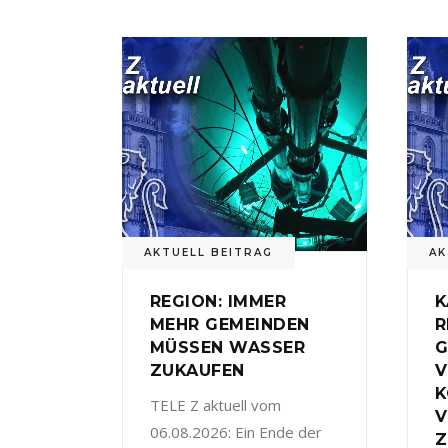
AKTUELL BEITRAG
AK
REGION: IMMER
K
MEHR GEMEINDEN
R
MÜSSEN WASSER
G
ZUKAUFEN
V
TELE Z aktuell vom
V
06.08.2026: Ein Ende der
Z