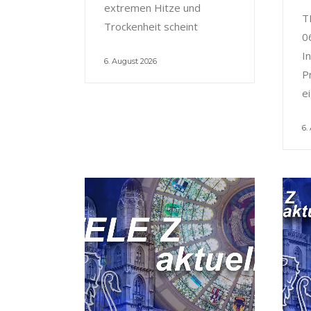
extremen Hitze und
T
Trockenheit scheint
0
I
6. August 2026
P
e
6.