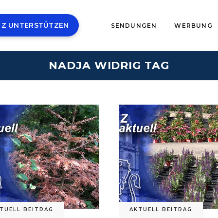
 Z UNTERSTÜTZEN
SENDUNGEN
WERBUNG
NADJA WIDRIG TAG
TUELL BEITRAG
AKTUELL BEITRAG