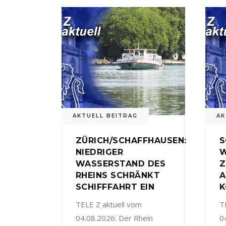
AKTUELL BEITRAG
AK
ZÜRICH/SCHAFFHAUSEN:
S
NIEDRIGER
W
WASSERSTAND DES
Z
RHEINS SCHRÄNKT
A
SCHIFFFAHRT EIN
K
TELE Z aktuell vom
T
04.08.2026: Der Rhein
0