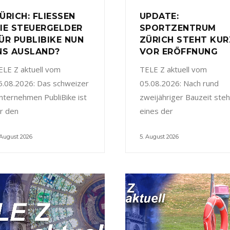
ÜRICH: FLIESSEN
UPDATE:
IE STEUERGELDER
SPORTZENTRUM
ÜR PUBLIBIKE NUN
ZÜRICH STEHT KUR
NS AUSLAND?
VOR ERÖFFNUNG
ELE Z aktuell vom
TELE Z aktuell vom
5.08.2026: Das schweizer
05.08.2026: Nach rund
nternehmen PubliBike ist
zweijähriger Bauzeit steh
ür den
eines der
 August 2026
5. August 2026