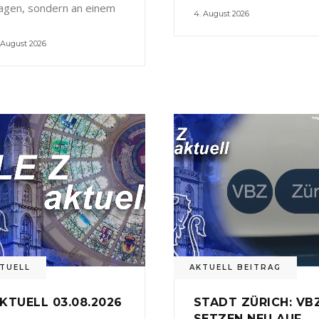
agen, sondern an einem
4. August 2026
 August 2026
TUELL
AKTUELL BEITRAG
KTUELL 03.08.2026
STADT ZÜRICH: VB
SETZEN NEU AUF