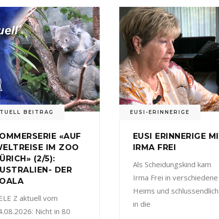
TUELL BEITRAG
EUSI-ERINNERIGE
OMMERSERIE «AUF
EUSI ERINNERIGE M
ELTREISE IM ZOO
IRMA FREI
ÜRICH» (2/5):
Als Scheidungskind kam
USTRALIEN- DER
Irma Frei in verschiedene
OALA
Heims und schlussendlich
ELE Z aktuell vom
in die
4.08.2026: Nicht in 80