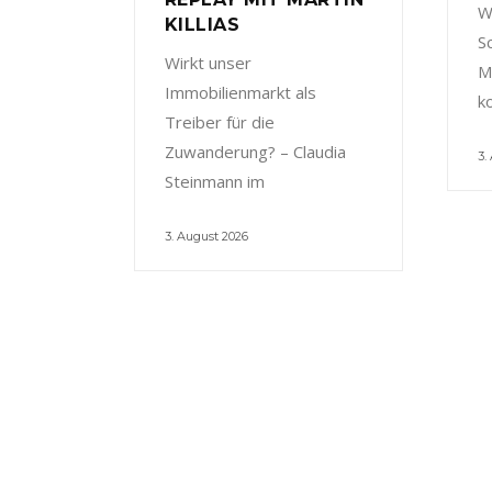
W
KILLIAS
S
Wirkt unser
M
Immobilienmarkt als
k
Treiber für die
Zuwanderung? – Claudia
3.
Steinmann im
3. August 2026