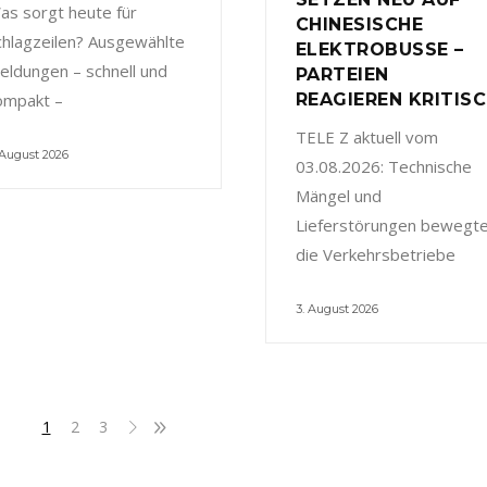
as sorgt heute für
CHINESISCHE
chlagzeilen? Ausgewählte
ELEKTROBUSSE –
eldungen – schnell und
PARTEIEN
ompakt –
REAGIEREN KRITIS
TELE Z aktuell vom
 August 2026
03.08.2026: Technische
Mängel und
Lieferstörungen bewegt
die Verkehrsbetriebe
3. August 2026
1
2
3