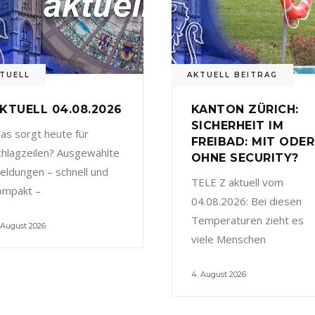
TUELL
AKTUELL BEITRAG
KTUELL 04.08.2026
KANTON ZÜRICH:
SICHERHEIT IM
as sorgt heute für
FREIBAD: MIT ODER
chlagzeilen? Ausgewählte
OHNE SECURITY?
eldungen – schnell und
TELE Z aktuell vom
ompakt –
04.08.2026: Bei diesen
Temperaturen zieht es
 August 2026
viele Menschen
4. August 2026