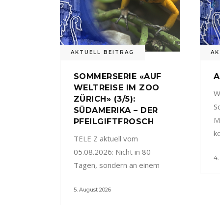
AKTUELL BEITRAG
AK
SOMMERSERIE «AUF
A
WELTREISE IM ZOO
W
ZÜRICH» (3/5):
S
SÜDAMERIKA – DER
M
PFEILGIFTFROSCH
k
TELE Z aktuell vom
05.08.2026: Nicht in 80
4.
Tagen, sondern an einem
5. August 2026