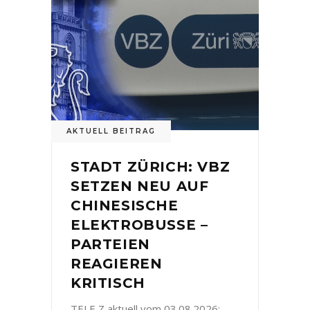
AKTUELL BEITRAG
STADT ZÜRICH: VBZ
SETZEN NEU AUF
CHINESISCHE
ELEKTROBUSSE –
PARTEIEN
REAGIEREN
KRITISCH
TELE Z aktuell vom 03.08.2026: