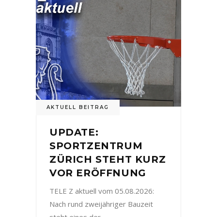
AKTUELL BEITRAG
UPDATE:
SPORTZENTRUM
ZÜRICH STEHT KURZ
VOR ERÖFFNUNG
TELE Z aktuell vom 05.08.2026:
Nach rund zweijähriger Bauzeit
steht eines der