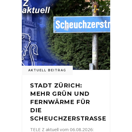
AKTUELL BEITRAG
STADT ZÜRICH:
MEHR GRÜN UND
FERNWÄRME FÜR
DIE
SCHEUCHZERSTRASSE
TELE Z aktuell vom 06.08.2026: