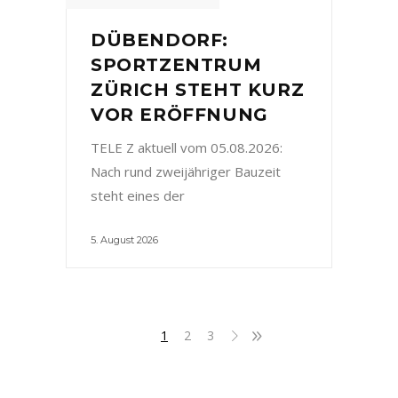
DÜBENDORF:
SPORTZENTRUM
ZÜRICH STEHT KURZ
VOR ERÖFFNUNG
TELE Z aktuell vom 05.08.2026:
Nach rund zweijähriger Bauzeit
steht eines der
5. August 2026
1
2
3