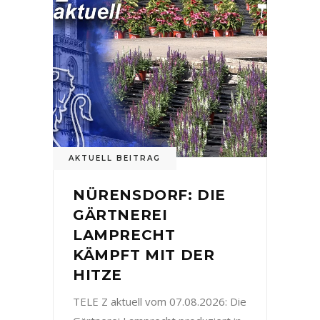
AKTUELL BEITRAG
NÜRENSDORF: DIE
GÄRTNEREI
LAMPRECHT
KÄMPFT MIT DER
HITZE
TELE Z aktuell vom 07.08.2026: Die