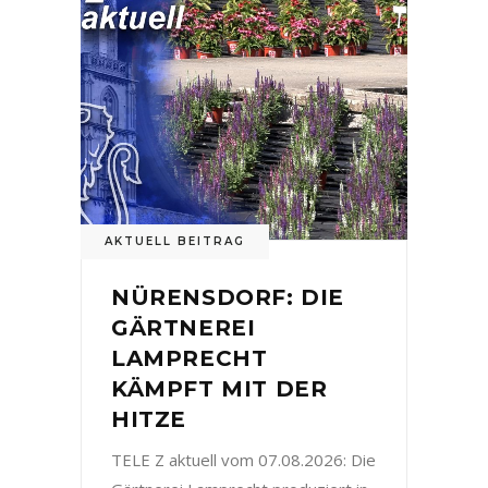
AKTUELL BEITRAG
NÜRENSDORF: DIE
GÄRTNEREI
LAMPRECHT
KÄMPFT MIT DER
HITZE
TELE Z aktuell vom 07.08.2026: Die