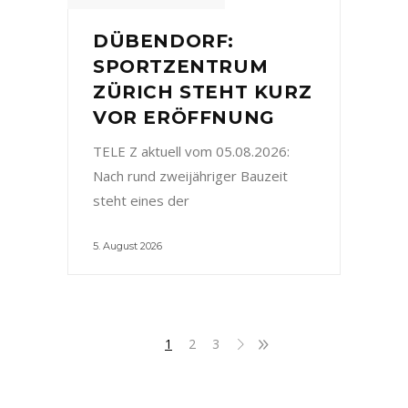
DÜBENDORF:
SPORTZENTRUM
ZÜRICH STEHT KURZ
VOR ERÖFFNUNG
TELE Z aktuell vom 05.08.2026:
Nach rund zweijähriger Bauzeit
steht eines der
5. August 2026
1
2
3