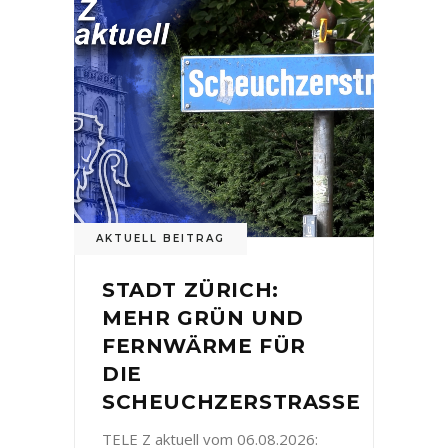
AKTUELL BEITRAG
STADT ZÜRICH:
MEHR GRÜN UND
FERNWÄRME FÜR
DIE
SCHEUCHZERSTRASSE
TELE Z aktuell vom 06.08.2026: