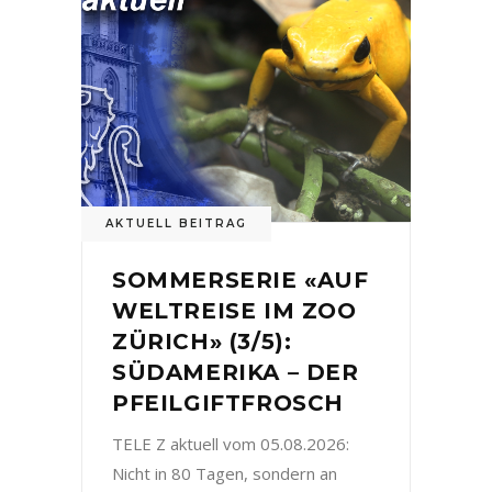
AKTUELL BEITRAG
SOMMERSERIE «AUF
WELTREISE IM ZOO
ZÜRICH» (3/5):
SÜDAMERIKA – DER
PFEILGIFTFROSCH
TELE Z aktuell vom 05.08.2026:
Nicht in 80 Tagen, sondern an