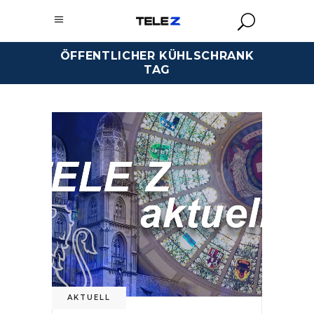
ÖFFENTLICHER KÜHLSCHRANK
TAG
AKTUELL