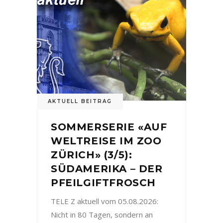
AKTUELL BEITRAG
SOMMERSERIE «AUF
WELTREISE IM ZOO
ZÜRICH» (3/5):
SÜDAMERIKA – DER
PFEILGIFTFROSCH
TELE Z aktuell vom 05.08.2026:
Nicht in 80 Tagen, sondern an