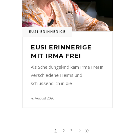
EUSI-ERINNERIGE
EUSI ERINNERIGE
MIT IRMA FREI
Als Scheidungskind kam Irma Frei in
verschiedene Heims und
schlussendlich in die
4. August 2026
1
2
3