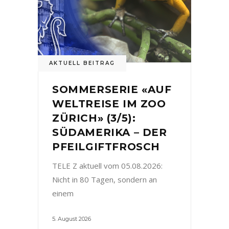
AKTUELL BEITRAG
SOMMERSERIE «AUF
WELTREISE IM ZOO
ZÜRICH» (3/5):
SÜDAMERIKA – DER
PFEILGIFTFROSCH
TELE Z aktuell vom 05.08.2026:
Nicht in 80 Tagen, sondern an
einem
5. August 2026