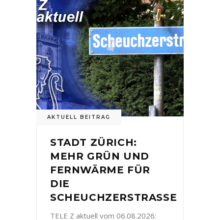
AKTUELL BEITRAG
STADT ZÜRICH:
MEHR GRÜN UND
FERNWÄRME FÜR
DIE
SCHEUCHZERSTRASSE
TELE Z aktuell vom 06.08.2026: