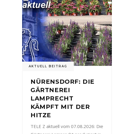
AKTUELL BEITRAG
NÜRENSDORF: DIE
GÄRTNEREI
LAMPRECHT
KÄMPFT MIT DER
HITZE
TELE Z aktuell vom 07.08.2026: Die