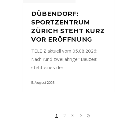
DÜBENDORF:
SPORTZENTRUM
ZÜRICH STEHT KURZ
VOR ERÖFFNUNG
TELE Z aktuell vom 05.08.2026:
Nach rund zweijähriger Bauzeit
steht eines der
5. August 2026
1
2
3