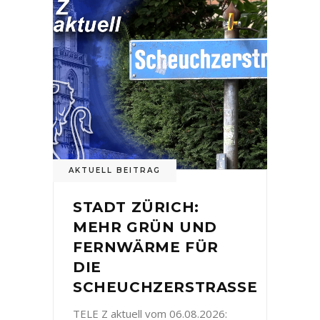
AKTUELL BEITRAG
STADT ZÜRICH:
MEHR GRÜN UND
FERNWÄRME FÜR
DIE
SCHEUCHZERSTRASSE
TELE Z aktuell vom 06.08.2026: