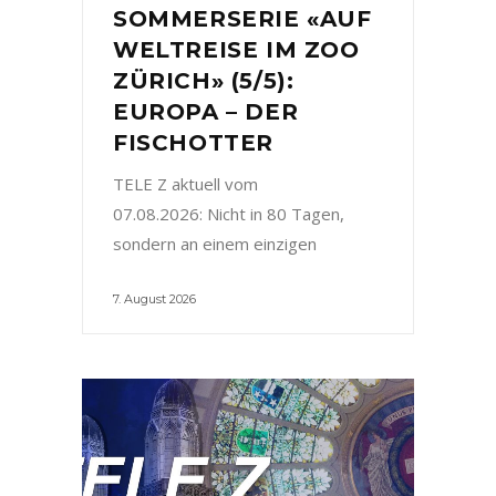
SOMMERSERIE «AUF
WELTREISE IM ZOO
ZÜRICH» (5/5):
EUROPA – DER
FISCHOTTER
TELE Z aktuell vom
07.08.2026: Nicht in 80 Tagen,
sondern an einem einzigen
7. August 2026