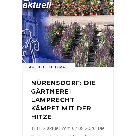
AKTUELL BEITRAG
NÜRENSDORF: DIE
GÄRTNEREI
LAMPRECHT
KÄMPFT MIT DER
HITZE
TELE Z aktuell vom 07.08.2026: Die