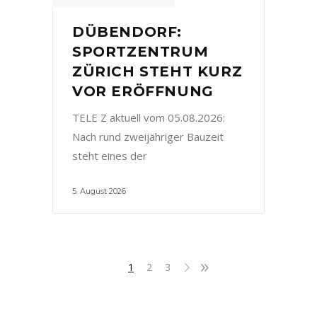
DÜBENDORF:
SPORTZENTRUM
ZÜRICH STEHT KURZ
VOR ERÖFFNUNG
TELE Z aktuell vom 05.08.2026:
Nach rund zweijähriger Bauzeit
steht eines der
5. August 2026
1
2
3