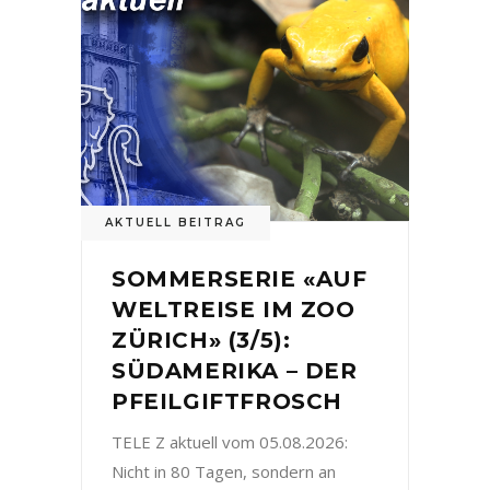
AKTUELL BEITRAG
SOMMERSERIE «AUF
WELTREISE IM ZOO
ZÜRICH» (3/5):
SÜDAMERIKA – DER
PFEILGIFTFROSCH
TELE Z aktuell vom 05.08.2026:
Nicht in 80 Tagen, sondern an