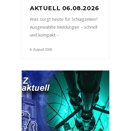
AKTUELL 06.08.2026
Was sorgt heute für Schlagzeilen?
Ausgewählte Meldungen – schnell
und kompakt –
6. August 2026