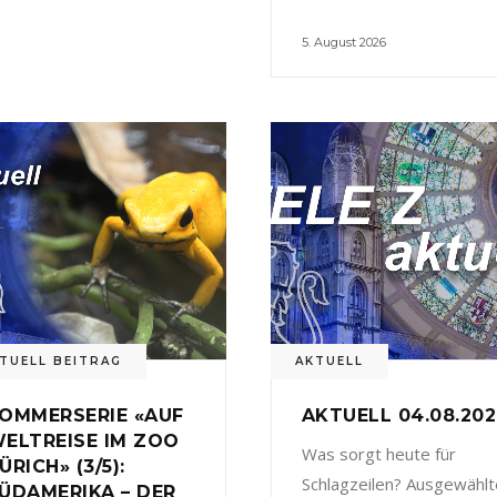
5. August 2026
TUELL BEITRAG
AKTUELL
OMMERSERIE «AUF
AKTUELL 04.08.20
ELTREISE IM ZOO
Was sorgt heute für
ÜRICH» (3/5):
Schlagzeilen? Ausgewählt
ÜDAMERIKA – DER