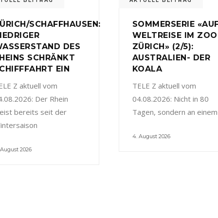
TUELL BEITRAG
AKTUELL BEITRAG
ÜRICH/SCHAFFHAUSEN:
SOMMERSERIE «AU
IEDRIGER
WELTREISE IM ZOO
ASSERSTAND DES
ZÜRICH» (2/5):
HEINS SCHRÄNKT
AUSTRALIEN- DER
CHIFFFAHRT EIN
KOALA
ELE Z aktuell vom
TELE Z aktuell vom
4.08.2026: Der Rhein
04.08.2026: Nicht in 80
eist bereits seit der
Tagen, sondern an einem
intersaison
4. August 2026
 August 2026