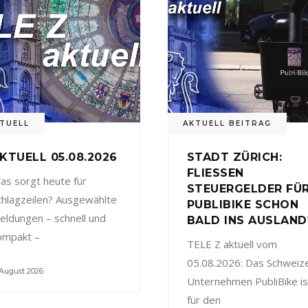
TUELL
AKTUELL BEITRAG
KTUELL 05.08.2026
STADT ZÜRICH:
FLIESSEN
as sorgt heute für
STEUERGELDER FÜ
chlagzeilen? Ausgewählte
PUBLIBIKE SCHON
eldungen – schnell und
BALD INS AUSLAND
ompakt –
TELE Z aktuell vom
05.08.2026: Das Schweiz
 August 2026
Unternehmen PubliBike is
für den