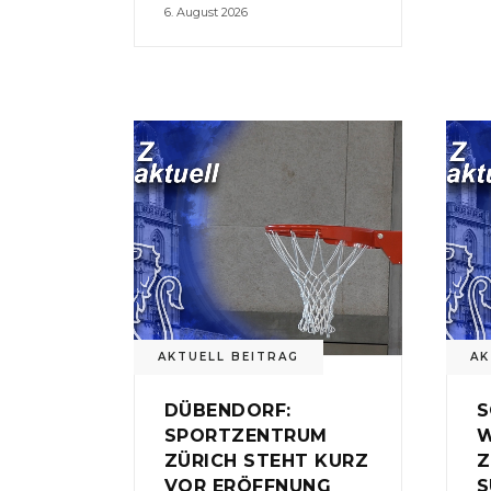
6. August 2026
AKTUELL BEITRAG
AK
DÜBENDORF:
S
SPORTZENTRUM
W
ZÜRICH STEHT KURZ
Z
VOR ERÖFFNUNG
S