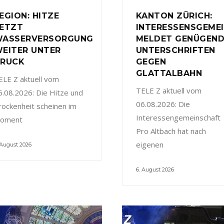
EGION: HITZE
KANTON ZÜRICH:
ETZT
INTERESSENSGEME
ASSERVERSORGUNG
MELDET GENÜGEN
EITER UNTER
UNTERSCHRIFTEN
RUCK
GEGEN
GLATTALBAHN
ELE Z aktuell vom
TELE Z aktuell vom
6.08.2026: Die Hitze und
06.08.2026: Die
rockenheit scheinen im
Interessengemeinschaft
oment
Pro Altbach hat nach
eigenen
 August 2026
6. August 2026