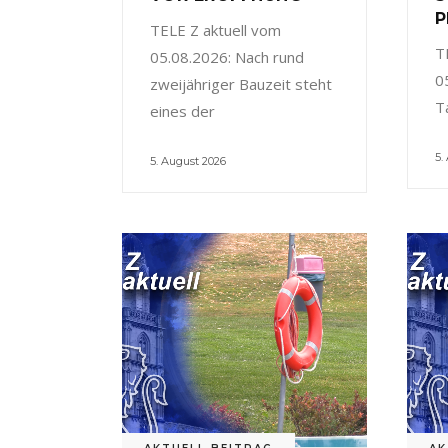
P
TELE Z aktuell vom
T
05.08.2026: Nach rund
0
zweijähriger Bauzeit steht
T
eines der
5.
5. August 2026