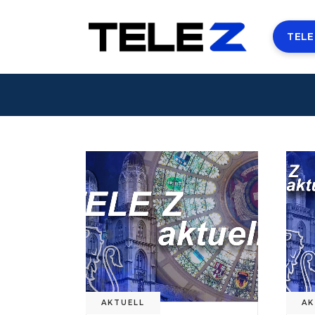
TELE
AKTUELL
AK