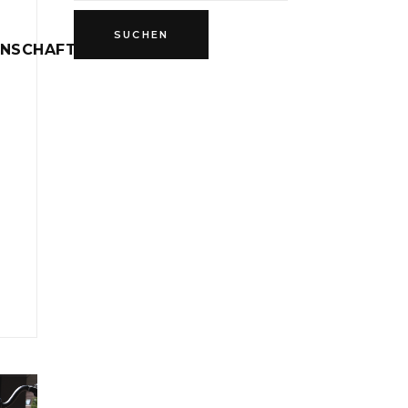
INSCHAFT
D