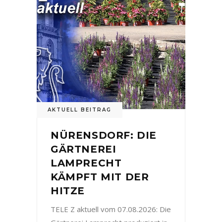
AKTUELL BEITRAG
NÜRENSDORF: DIE
GÄRTNEREI
LAMPRECHT
KÄMPFT MIT DER
HITZE
TELE Z aktuell vom 07.08.2026: Die