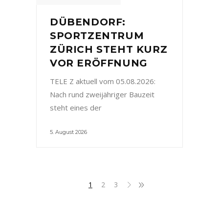
DÜBENDORF:
SPORTZENTRUM
ZÜRICH STEHT KURZ
VOR ERÖFFNUNG
TELE Z aktuell vom 05.08.2026:
Nach rund zweijähriger Bauzeit
steht eines der
5. August 2026
1
2
3