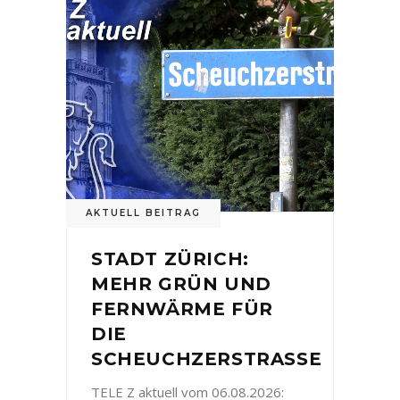
AKTUELL BEITRAG
STADT ZÜRICH:
MEHR GRÜN UND
FERNWÄRME FÜR
DIE
SCHEUCHZERSTRASSE
TELE Z aktuell vom 06.08.2026: