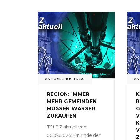
AKTUELL BEITRAG
AK
REGION: IMMER
K
MEHR GEMEINDEN
R
MÜSSEN WASSER
G
ZUKAUFEN
V
TELE Z aktuell vom
V
06.08.2026: Ein Ende der
Z