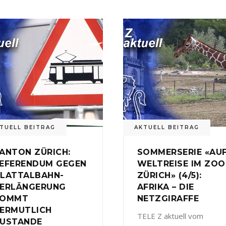
TUELL BEITRAG
AKTUELL BEITRAG
ANTON ZÜRICH:
SOMMERSERIE «AU
EFERENDUM GEGEN
WELTREISE IM ZOO
LATTALBAHN-
ZÜRICH» (4/5):
ERLÄNGERUNG
AFRIKA – DIE
KOMMT
NETZGIRAFFE
ERMUTLICH
TELE Z aktuell vom
USTANDE