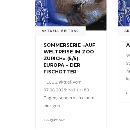
AKTUELL BEITRAG
AK
SOMMERSERIE «AUF
A
WELTREISE IM ZOO
W
ZÜRICH» (5/5):
S
EUROPA – DER
M
FISCHOTTER
k
TELE Z aktuell vom
07.08.2026: Nicht in 80
6.
Tagen, sondern an einem
einzigen
7. August 2026