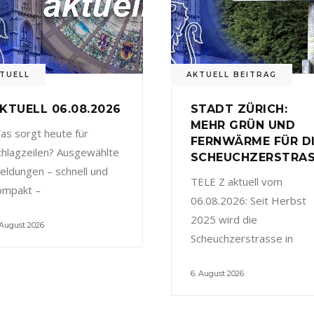
TUELL
AKTUELL BEITRAG
KTUELL 06.08.2026
STADT ZÜRICH:
MEHR GRÜN UND
as sorgt heute für
FERNWÄRME FÜR D
chlagzeilen? Ausgewählte
SCHEUCHZERSTRA
eldungen – schnell und
TELE Z aktuell vom
ompakt –
06.08.2026: Seit Herbst
2025 wird die
 August 2026
Scheuchzerstrasse in
6. August 2026