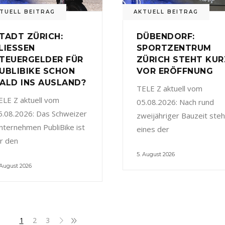
TUELL BEITRAG
AKTUELL BEITRAG
TADT ZÜRICH:
DÜBENDORF:
LIESSEN
SPORTZENTRUM
TEUERGELDER FÜR
ZÜRICH STEHT KUR
UBLIBIKE SCHON
VOR ERÖFFNUNG
ALD INS AUSLAND?
TELE Z aktuell vom
ELE Z aktuell vom
05.08.2026: Nach rund
5.08.2026: Das Schweizer
zweijähriger Bauzeit steh
nternehmen PubliBike ist
eines der
ür den
5. August 2026
 August 2026
1
2
3