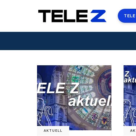
TELE
AKTUELL
AK