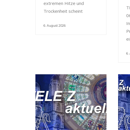
extremen Hitze und
T
Trockenheit scheint
0
I
6. August 2026
P
e
6.