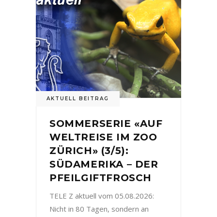
AKTUELL BEITRAG
SOMMERSERIE «AUF
WELTREISE IM ZOO
ZÜRICH» (3/5):
SÜDAMERIKA – DER
PFEILGIFTFROSCH
TELE Z aktuell vom 05.08.2026:
Nicht in 80 Tagen, sondern an