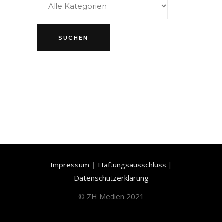
Impressum
|
Haftungsausschluss
|
Datenschutzerklärung
©
ZH Medien 2021