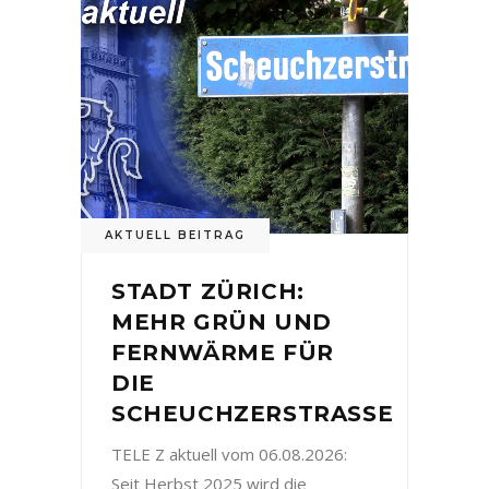
AKTUELL BEITRAG
STADT ZÜRICH:
MEHR GRÜN UND
FERNWÄRME FÜR
DIE
SCHEUCHZERSTRASSE
TELE Z aktuell vom 06.08.2026:
Seit Herbst 2025 wird die