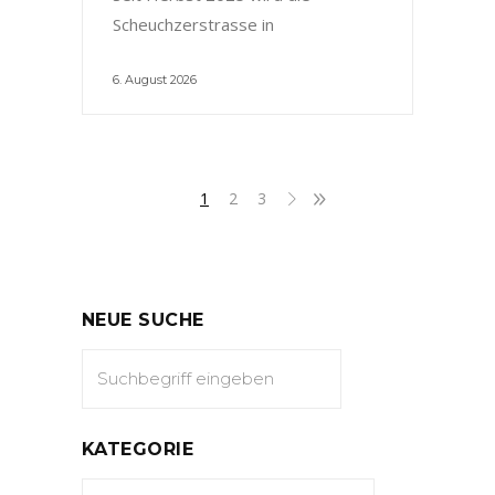
Scheuchzerstrasse in
6. August 2026
1
2
3
NEUE SUCHE
KATEGORIE