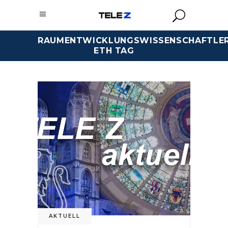
RAUMENTWICKLUNGSWISSENSCHAFTLER
ETH TAG
AKTUELL