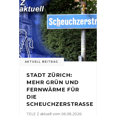
AKTUELL BEITRAG
STADT ZÜRICH:
MEHR GRÜN UND
FERNWÄRME FÜR
DIE
SCHEUCHZERSTRASSE
TELE Z aktuell vom 06.08.2026: