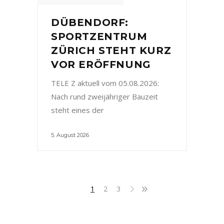
DÜBENDORF:
SPORTZENTRUM
ZÜRICH STEHT KURZ
VOR ERÖFFNUNG
TELE Z aktuell vom 05.08.2026:
Nach rund zweijähriger Bauzeit
steht eines der
5. August 2026
1
2
3