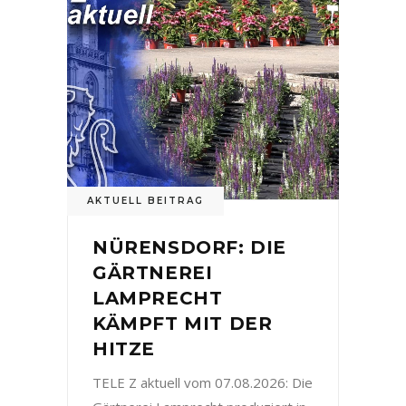
AKTUELL BEITRAG
NÜRENSDORF: DIE
GÄRTNEREI
LAMPRECHT
KÄMPFT MIT DER
HITZE
TELE Z aktuell vom 07.08.2026: Die