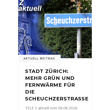
AKTUELL BEITRAG
STADT ZÜRICH:
MEHR GRÜN UND
FERNWÄRME FÜR
DIE
SCHEUCHZERSTRASSE
TELE Z aktuell vom 06.08.2026: