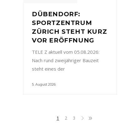
DÜBENDORF:
SPORTZENTRUM
ZÜRICH STEHT KURZ
VOR ERÖFFNUNG
TELE Z aktuell vom 05.08.2026:
Nach rund zweijähriger Bauzeit
steht eines der
5. August 2026
1
2
3