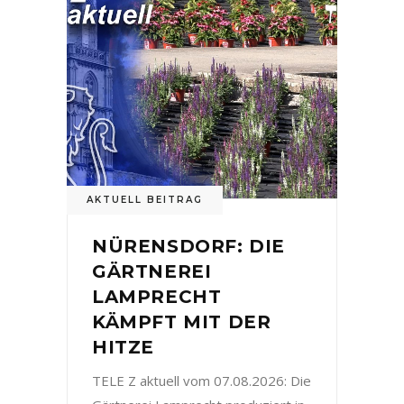
AKTUELL BEITRAG
NÜRENSDORF: DIE
GÄRTNEREI
LAMPRECHT
KÄMPFT MIT DER
HITZE
TELE Z aktuell vom 07.08.2026: Die