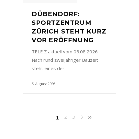
DÜBENDORF:
SPORTZENTRUM
ZÜRICH STEHT KURZ
VOR ERÖFFNUNG
TELE Z aktuell vom 05.08.2026:
Nach rund zweijähriger Bauzeit
steht eines der
5. August 2026
1
2
3