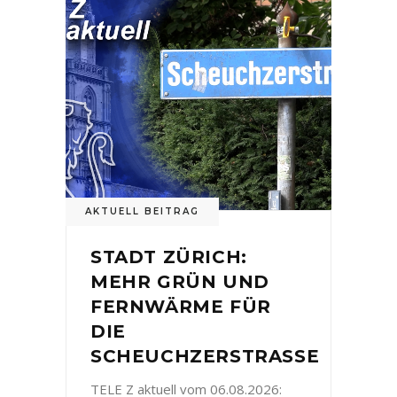
AKTUELL BEITRAG
STADT ZÜRICH:
MEHR GRÜN UND
FERNWÄRME FÜR
DIE
SCHEUCHZERSTRASSE
TELE Z aktuell vom 06.08.2026: