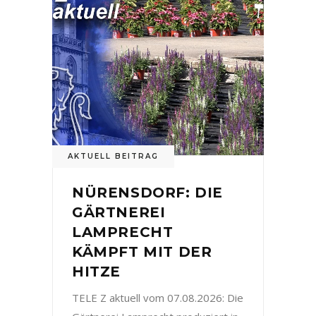
AKTUELL BEITRAG
NÜRENSDORF: DIE
GÄRTNEREI
LAMPRECHT
KÄMPFT MIT DER
HITZE
TELE Z aktuell vom 07.08.2026: Die