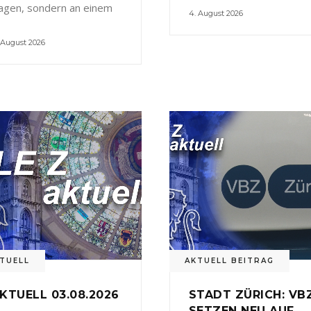
agen, sondern an einem
4. August 2026
 August 2026
TUELL
AKTUELL BEITRAG
KTUELL 03.08.2026
STADT ZÜRICH: VB
SETZEN NEU AUF