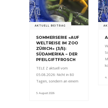
AKTUELL BEITRAG
AK
SOMMERSERIE «AUF
A
WELTREISE IM ZOO
W
ZÜRICH» (3/5):
S
SÜDAMERIKA – DER
M
PFEILGIFTFROSCH
k
TELE Z aktuell vom
05.08.2026: Nicht in 80
4.
Tagen, sondern an einem
5. August 2026