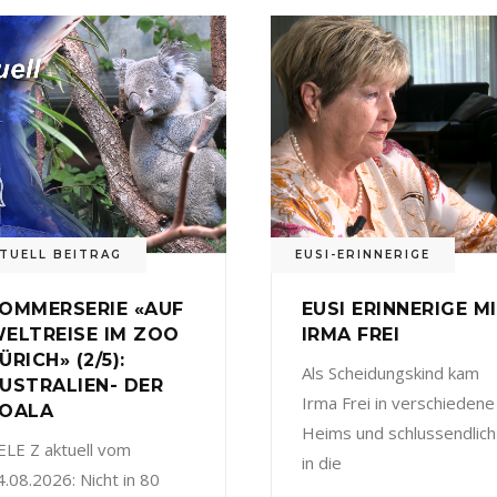
TUELL BEITRAG
EUSI-ERINNERIGE
OMMERSERIE «AUF
EUSI ERINNERIGE M
ELTREISE IM ZOO
IRMA FREI
ÜRICH» (2/5):
Als Scheidungskind kam
USTRALIEN- DER
Irma Frei in verschiedene
OALA
Heims und schlussendlich
ELE Z aktuell vom
in die
4.08.2026: Nicht in 80