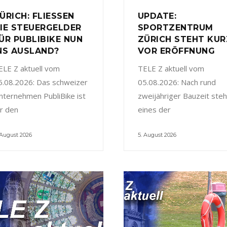
ÜRICH: FLIESSEN
UPDATE:
IE STEUERGELDER
SPORTZENTRUM
ÜR PUBLIBIKE NUN
ZÜRICH STEHT KUR
NS AUSLAND?
VOR ERÖFFNUNG
ELE Z aktuell vom
TELE Z aktuell vom
5.08.2026: Das schweizer
05.08.2026: Nach rund
nternehmen PubliBike ist
zweijähriger Bauzeit steh
ür den
eines der
 August 2026
5. August 2026