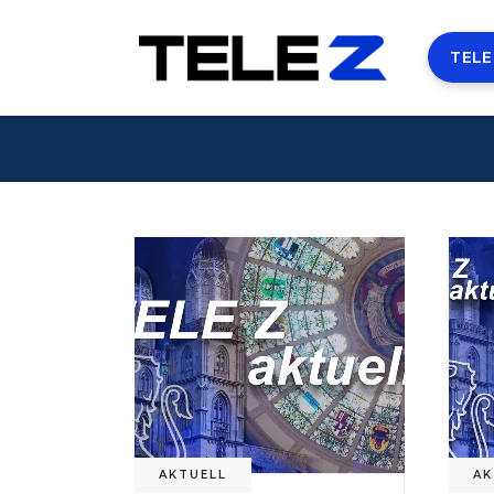
TELE
AKTUELL
AK