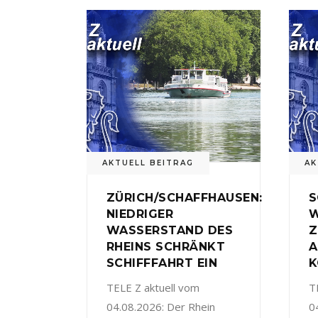
AKTUELL BEITRAG
AK
ZÜRICH/SCHAFFHAUSEN:
S
NIEDRIGER
W
WASSERSTAND DES
Z
RHEINS SCHRÄNKT
A
SCHIFFFAHRT EIN
K
TELE Z aktuell vom
T
04.08.2026: Der Rhein
0