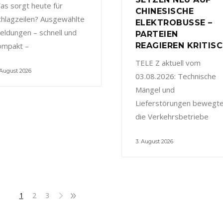
as sorgt heute für
CHINESISCHE
chlagzeilen? Ausgewählte
ELEKTROBUSSE –
eldungen – schnell und
PARTEIEN
ompakt –
REAGIEREN KRITIS
TELE Z aktuell vom
 August 2026
03.08.2026: Technische
Mängel und
Lieferstörungen bewegt
die Verkehrsbetriebe
3. August 2026
1
2
3