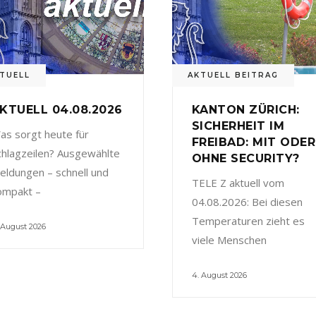
TUELL
AKTUELL BEITRAG
KTUELL 04.08.2026
KANTON ZÜRICH:
SICHERHEIT IM
as sorgt heute für
FREIBAD: MIT ODER
chlagzeilen? Ausgewählte
OHNE SECURITY?
eldungen – schnell und
TELE Z aktuell vom
ompakt –
04.08.2026: Bei diesen
Temperaturen zieht es
 August 2026
viele Menschen
4. August 2026