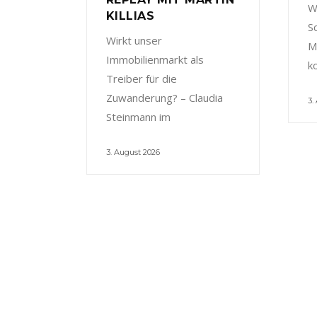
W
KILLIAS
S
Wirkt unser
M
Immobilienmarkt als
k
Treiber für die
Zuwanderung? – Claudia
3.
Steinmann im
3. August 2026