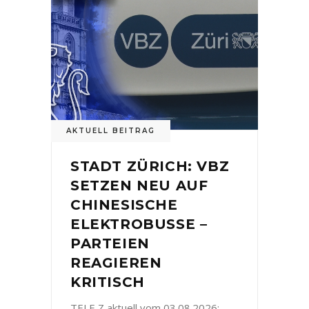
AKTUELL BEITRAG
STADT ZÜRICH: VBZ
SETZEN NEU AUF
CHINESISCHE
ELEKTROBUSSE –
PARTEIEN
REAGIEREN
KRITISCH
TELE Z aktuell vom 03.08.2026: