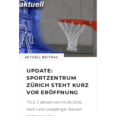
AKTUELL BEITRAG
UPDATE:
SPORTZENTRUM
ZÜRICH STEHT KURZ
VOR ERÖFFNUNG
TELE Z aktuell vom 05.08.2026:
Nach rund zweijähriger Bauzeit
steht eines der