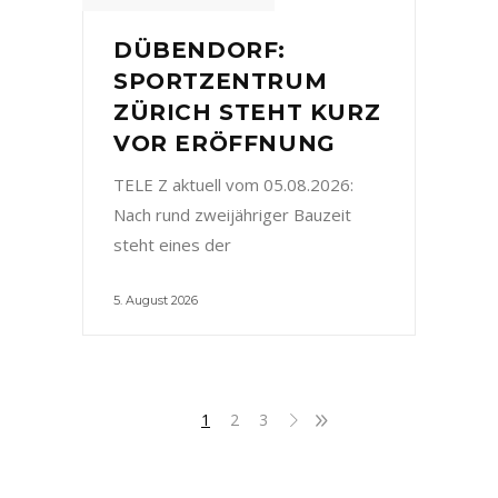
DÜBENDORF:
SPORTZENTRUM
ZÜRICH STEHT KURZ
VOR ERÖFFNUNG
TELE Z aktuell vom 05.08.2026:
Nach rund zweijähriger Bauzeit
steht eines der
5. August 2026
1
2
3