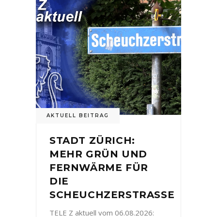
AKTUELL BEITRAG
STADT ZÜRICH:
MEHR GRÜN UND
FERNWÄRME FÜR
DIE
SCHEUCHZERSTRASSE
TELE Z aktuell vom 06.08.2026: