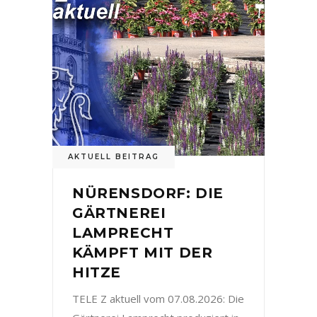
AKTUELL BEITRAG
NÜRENSDORF: DIE
GÄRTNEREI
LAMPRECHT
KÄMPFT MIT DER
HITZE
TELE Z aktuell vom 07.08.2026: Die