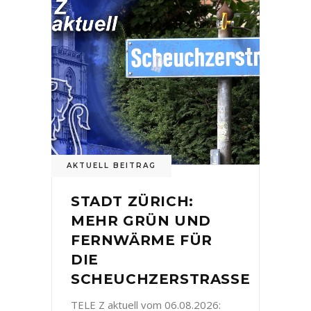
AKTUELL BEITRAG
STADT ZÜRICH:
MEHR GRÜN UND
FERNWÄRME FÜR
DIE
SCHEUCHZERSTRASSE
TELE Z aktuell vom 06.08.2026: