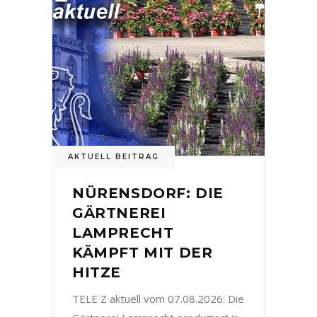
AKTUELL BEITRAG
NÜRENSDORF: DIE
GÄRTNEREI
LAMPRECHT
KÄMPFT MIT DER
HITZE
TELE Z aktuell vom 07.08.2026: Die