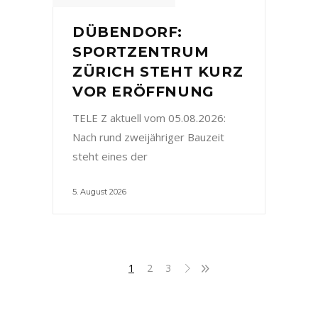
DÜBENDORF:
SPORTZENTRUM
ZÜRICH STEHT KURZ
VOR ERÖFFNUNG
TELE Z aktuell vom 05.08.2026:
Nach rund zweijähriger Bauzeit
steht eines der
5. August 2026
1
2
3