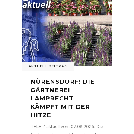
AKTUELL BEITRAG
NÜRENSDORF: DIE
GÄRTNEREI
LAMPRECHT
KÄMPFT MIT DER
HITZE
TELE Z aktuell vom 07.08.2026: Die