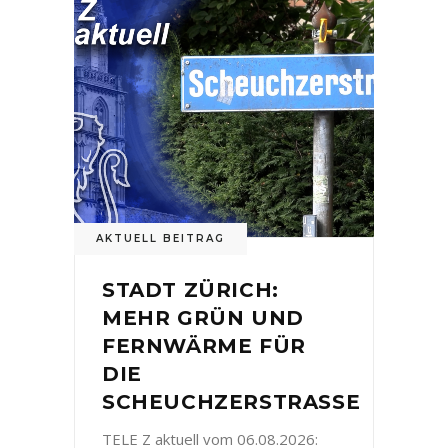
AKTUELL BEITRAG
STADT ZÜRICH:
MEHR GRÜN UND
FERNWÄRME FÜR
DIE
SCHEUCHZERSTRASSE
TELE Z aktuell vom 06.08.2026: