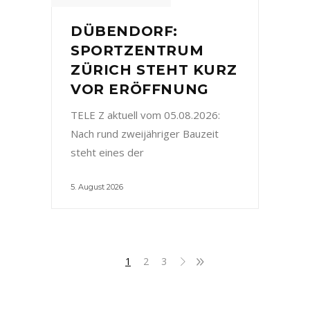
DÜBENDORF:
SPORTZENTRUM
ZÜRICH STEHT KURZ
VOR ERÖFFNUNG
TELE Z aktuell vom 05.08.2026:
Nach rund zweijähriger Bauzeit
steht eines der
5. August 2026
1
2
3