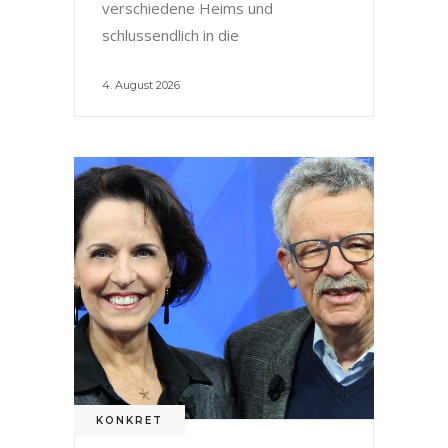
verschiedene Heims und
schlussendlich in die
4. August 2026
KONKRET