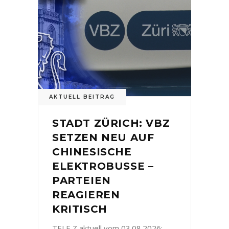
AKTUELL BEITRAG
STADT ZÜRICH: VBZ
SETZEN NEU AUF
CHINESISCHE
ELEKTROBUSSE –
PARTEIEN
REAGIEREN
KRITISCH
TELE Z aktuell vom 03.08.2026: