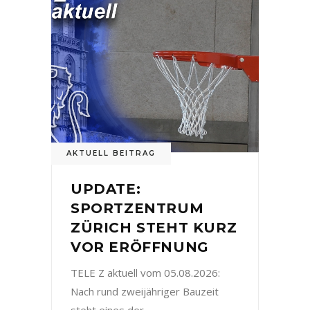
AKTUELL BEITRAG
UPDATE:
SPORTZENTRUM
ZÜRICH STEHT KURZ
VOR ERÖFFNUNG
TELE Z aktuell vom 05.08.2026:
Nach rund zweijähriger Bauzeit
steht eines der