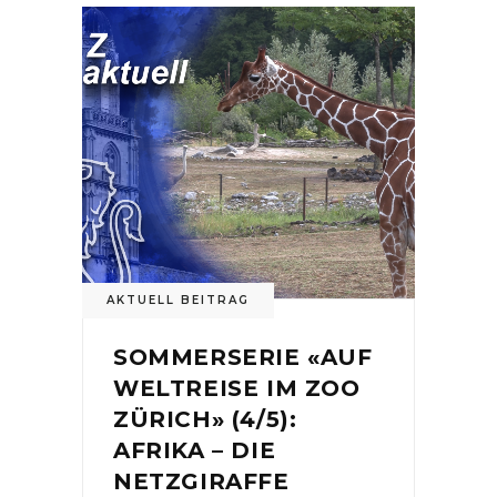
AKTUELL BEITRAG
SOMMERSERIE «AUF
WELTREISE IM ZOO
ZÜRICH» (4/5):
AFRIKA – DIE
NETZGIRAFFE