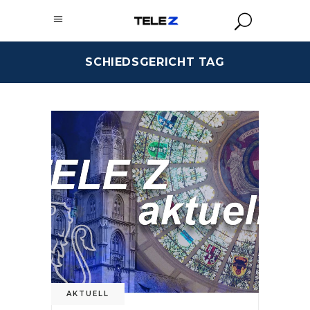
SCHIEDSGERICHT TAG
AKTUELL