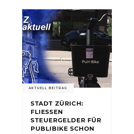
AKTUELL BEITRAG
STADT ZÜRICH:
FLIESSEN
STEUERGELDER FÜR
PUBLIBIKE SCHON