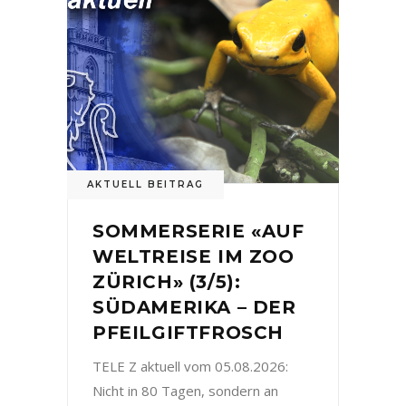
AKTUELL BEITRAG
SOMMERSERIE «AUF
WELTREISE IM ZOO
ZÜRICH» (3/5):
SÜDAMERIKA – DER
PFEILGIFTFROSCH
TELE Z aktuell vom 05.08.2026:
Nicht in 80 Tagen, sondern an