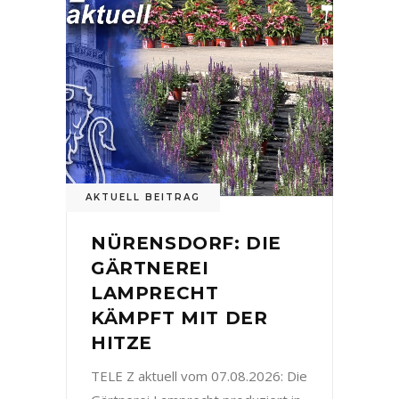
AKTUELL BEITRAG
NÜRENSDORF: DIE
GÄRTNEREI
LAMPRECHT
KÄMPFT MIT DER
HITZE
TELE Z aktuell vom 07.08.2026: Die