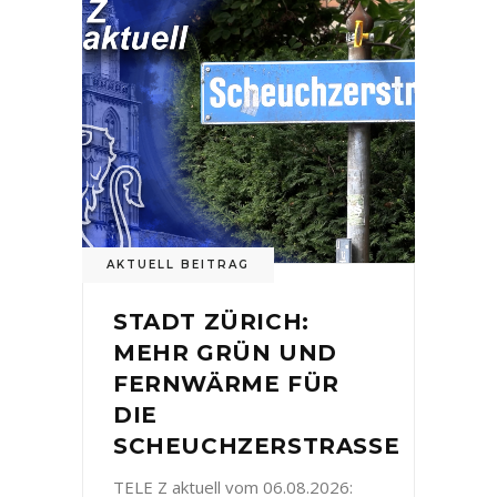
AKTUELL BEITRAG
STADT ZÜRICH:
MEHR GRÜN UND
FERNWÄRME FÜR
DIE
SCHEUCHZERSTRASSE
TELE Z aktuell vom 06.08.2026: