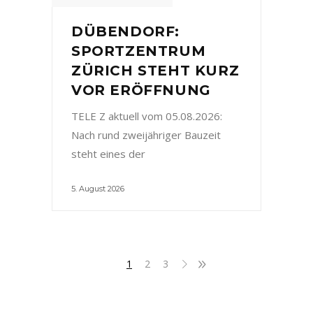
DÜBENDORF:
SPORTZENTRUM
ZÜRICH STEHT KURZ
VOR ERÖFFNUNG
TELE Z aktuell vom 05.08.2026:
Nach rund zweijähriger Bauzeit
steht eines der
5. August 2026
1
2
3