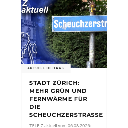
AKTUELL BEITRAG
STADT ZÜRICH:
MEHR GRÜN UND
FERNWÄRME FÜR
DIE
SCHEUCHZERSTRASSE
TELE Z aktuell vom 06.08.2026: