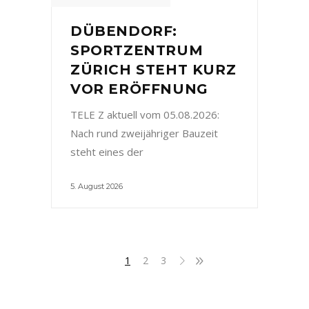
DÜBENDORF:
SPORTZENTRUM
ZÜRICH STEHT KURZ
VOR ERÖFFNUNG
TELE Z aktuell vom 05.08.2026:
Nach rund zweijähriger Bauzeit
steht eines der
5. August 2026
1
2
3