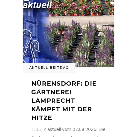
AKTUELL BEITRAG
NÜRENSDORF: DIE
GÄRTNEREI
LAMPRECHT
KÄMPFT MIT DER
HITZE
TELE Z aktuell vom 07.08.2026: Die