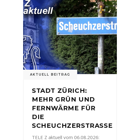
AKTUELL BEITRAG
STADT ZÜRICH:
MEHR GRÜN UND
FERNWÄRME FÜR
DIE
SCHEUCHZERSTRASSE
TELE Z aktuell vom 06.08.2026: