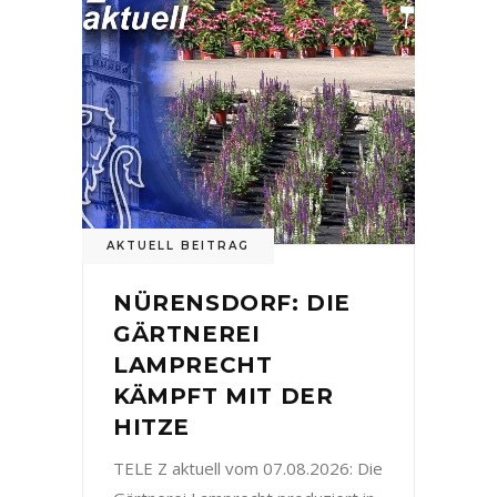
AKTUELL BEITRAG
NÜRENSDORF: DIE
GÄRTNEREI
LAMPRECHT
KÄMPFT MIT DER
HITZE
TELE Z aktuell vom 07.08.2026: Die