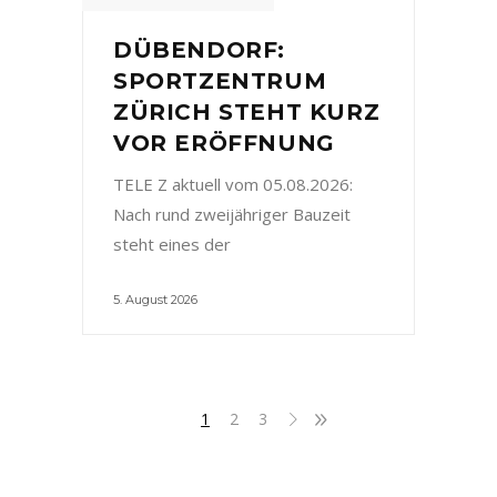
DÜBENDORF:
SPORTZENTRUM
ZÜRICH STEHT KURZ
VOR ERÖFFNUNG
TELE Z aktuell vom 05.08.2026:
Nach rund zweijähriger Bauzeit
steht eines der
5. August 2026
1
2
3