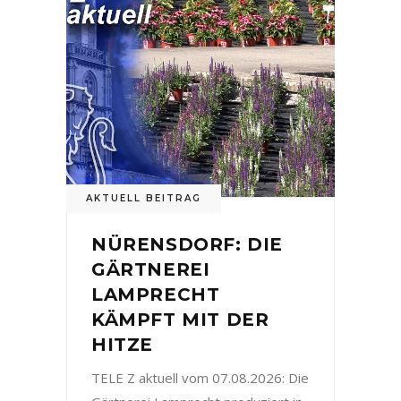
AKTUELL BEITRAG
NÜRENSDORF: DIE
GÄRTNEREI
LAMPRECHT
KÄMPFT MIT DER
HITZE
TELE Z aktuell vom 07.08.2026: Die