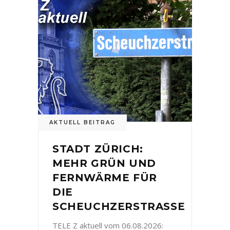
AKTUELL BEITRAG
STADT ZÜRICH:
MEHR GRÜN UND
FERNWÄRME FÜR
DIE
SCHEUCHZERSTRASSE
TELE Z aktuell vom 06.08.2026: