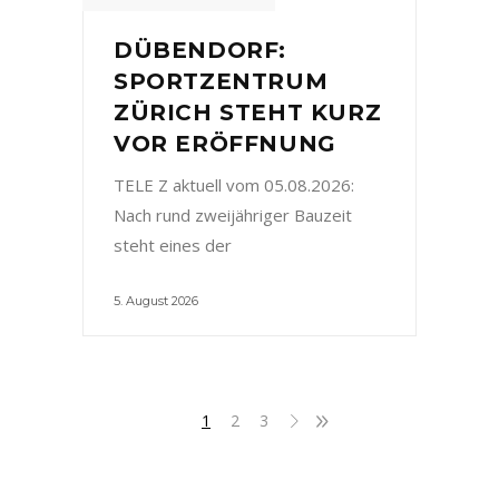
DÜBENDORF:
SPORTZENTRUM
ZÜRICH STEHT KURZ
VOR ERÖFFNUNG
TELE Z aktuell vom 05.08.2026:
Nach rund zweijähriger Bauzeit
steht eines der
5. August 2026
1
2
3