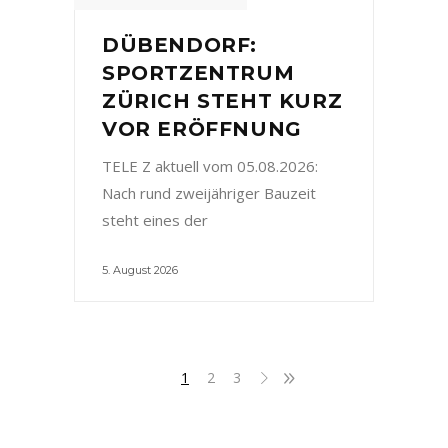
DÜBENDORF:
SPORTZENTRUM
ZÜRICH STEHT KURZ
VOR ERÖFFNUNG
TELE Z aktuell vom 05.08.2026:
Nach rund zweijähriger Bauzeit
steht eines der
5. August 2026
1
2
3