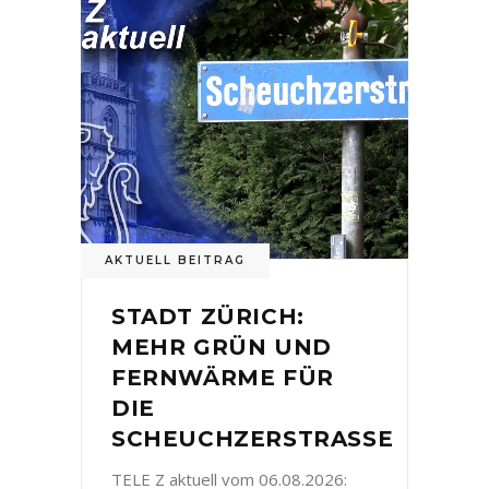
AKTUELL BEITRAG
STADT ZÜRICH:
MEHR GRÜN UND
FERNWÄRME FÜR
DIE
SCHEUCHZERSTRASSE
TELE Z aktuell vom 06.08.2026: