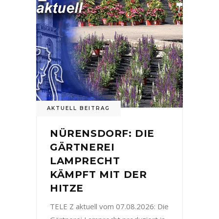
AKTUELL BEITRAG
NÜRENSDORF: DIE
GÄRTNEREI
LAMPRECHT
KÄMPFT MIT DER
HITZE
TELE Z aktuell vom 07.08.2026: Die