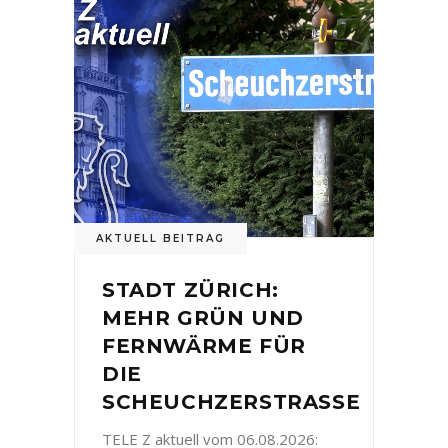
AKTUELL BEITRAG
STADT ZÜRICH:
MEHR GRÜN UND
FERNWÄRME FÜR
DIE
SCHEUCHZERSTRASSE
TELE Z aktuell vom 06.08.2026: