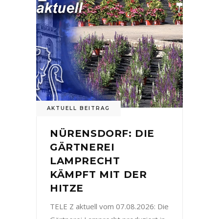
AKTUELL BEITRAG
NÜRENSDORF: DIE
GÄRTNEREI
LAMPRECHT
KÄMPFT MIT DER
HITZE
TELE Z aktuell vom 07.08.2026: Die