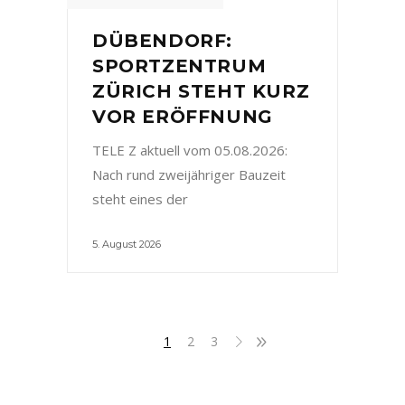
DÜBENDORF:
SPORTZENTRUM
ZÜRICH STEHT KURZ
VOR ERÖFFNUNG
TELE Z aktuell vom 05.08.2026:
Nach rund zweijähriger Bauzeit
steht eines der
5. August 2026
1
2
3