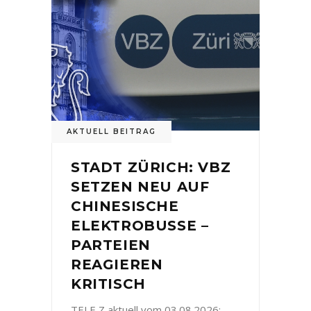
AKTUELL BEITRAG
STADT ZÜRICH: VBZ
SETZEN NEU AUF
CHINESISCHE
ELEKTROBUSSE –
PARTEIEN
REAGIEREN
KRITISCH
TELE Z aktuell vom 03.08.2026: