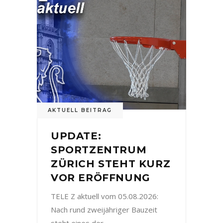
AKTUELL BEITRAG
UPDATE:
SPORTZENTRUM
ZÜRICH STEHT KURZ
VOR ERÖFFNUNG
TELE Z aktuell vom 05.08.2026:
Nach rund zweijähriger Bauzeit
steht eines der