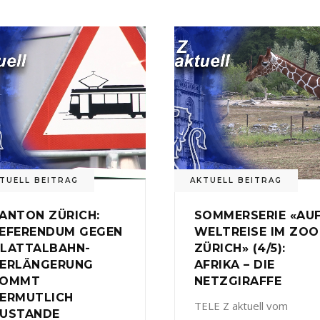
TUELL BEITRAG
AKTUELL BEITRAG
ANTON ZÜRICH:
SOMMERSERIE «AU
EFERENDUM GEGEN
WELTREISE IM ZOO
LATTALBAHN-
ZÜRICH» (4/5):
ERLÄNGERUNG
AFRIKA – DIE
KOMMT
NETZGIRAFFE
ERMUTLICH
TELE Z aktuell vom
USTANDE