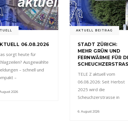
TUELL
AKTUELL BEITRAG
KTUELL 06.08.2026
STADT ZÜRICH:
MEHR GRÜN UND
as sorgt heute für
FERNWÄRME FÜR D
chlagzeilen? Ausgewählte
SCHEUCHZERSTRA
eldungen – schnell und
TELE Z aktuell vom
ompakt –
06.08.2026: Seit Herbst
2025 wird die
 August 2026
Scheuchzerstrasse in
6. August 2026