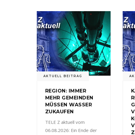
AKTUELL BEITRAG
AK
REGION: IMMER
K
MEHR GEMEINDEN
R
MÜSSEN WASSER
G
ZUKAUFEN
V
TELE Z aktuell vom
V
06.08.2026: Ein Ende der
Z