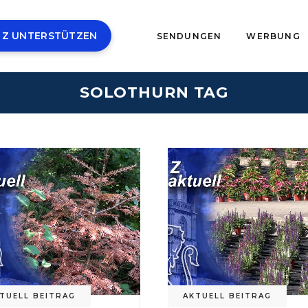
 Z UNTERSTÜTZEN
SENDUNGEN
WERBUNG
SOLOTHURN TAG
TUELL BEITRAG
AKTUELL BEITRAG