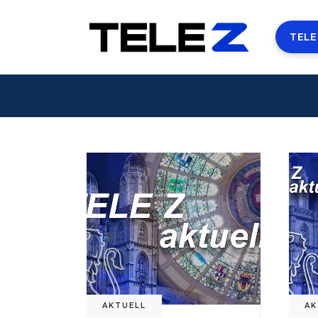
TELE
AKTUELL
AK