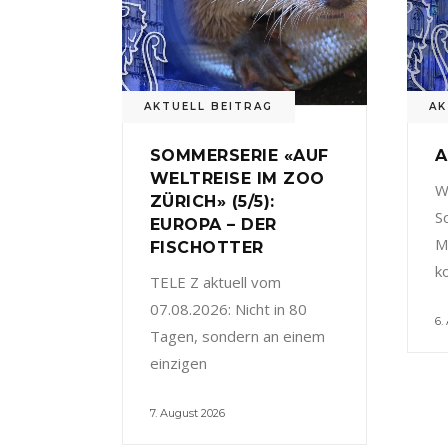
AKTUELL BEITRAG
AK
SOMMERSERIE «AUF
A
WELTREISE IM ZOO
W
ZÜRICH» (5/5):
S
EUROPA – DER
M
FISCHOTTER
k
TELE Z aktuell vom
07.08.2026: Nicht in 80
6.
Tagen, sondern an einem
einzigen
7. August 2026