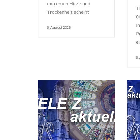
extremen Hitze und
T
Trockenheit scheint
0
I
6. August 2026
P
e
6.