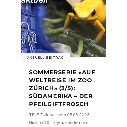
AKTUELL BEITRAG
SOMMERSERIE «AUF
WELTREISE IM ZOO
ZÜRICH» (3/5):
SÜDAMERIKA – DER
PFEILGIFTFROSCH
TELE Z aktuell vom 05.08.2026:
Nicht in 80 Tagen, sondern an