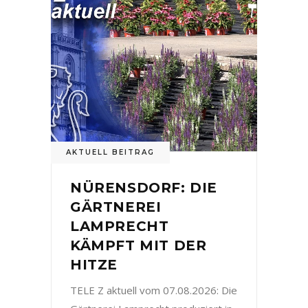
AKTUELL BEITRAG
NÜRENSDORF: DIE
GÄRTNEREI
LAMPRECHT
KÄMPFT MIT DER
HITZE
TELE Z aktuell vom 07.08.2026: Die