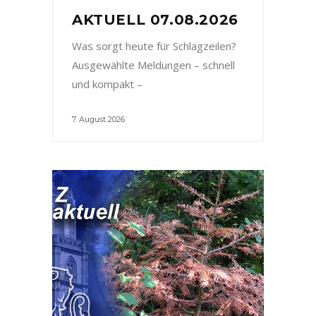
AKTUELL 07.08.2026
Was sorgt heute für Schlagzeilen?
Ausgewählte Meldungen – schnell
und kompakt –
7. August 2026