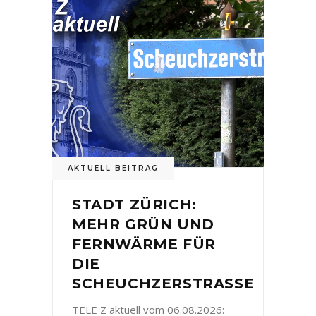
AKTUELL BEITRAG
STADT ZÜRICH:
MEHR GRÜN UND
FERNWÄRME FÜR
DIE
SCHEUCHZERSTRASSE
TELE Z aktuell vom 06.08.2026: