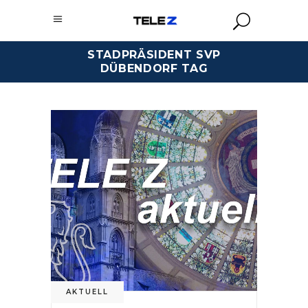
STADPRÄSIDENT SVP
DÜBENDORF TAG
AKTUELL