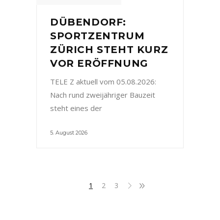
DÜBENDORF:
SPORTZENTRUM
ZÜRICH STEHT KURZ
VOR ERÖFFNUNG
TELE Z aktuell vom 05.08.2026:
Nach rund zweijähriger Bauzeit
steht eines der
5. August 2026
1
2
3