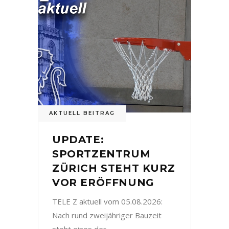
AKTUELL BEITRAG
UPDATE:
SPORTZENTRUM
ZÜRICH STEHT KURZ
VOR ERÖFFNUNG
TELE Z aktuell vom 05.08.2026:
Nach rund zweijähriger Bauzeit
steht eines der