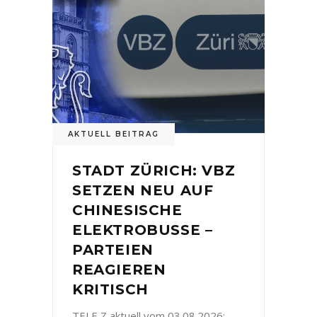
AKTUELL BEITRAG
STADT ZÜRICH: VBZ
SETZEN NEU AUF
CHINESISCHE
ELEKTROBUSSE –
PARTEIEN
REAGIEREN
KRITISCH
TELE Z aktuell vom 03.08.2026: