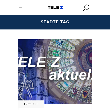
STÄDTE TAG
AKTUELL