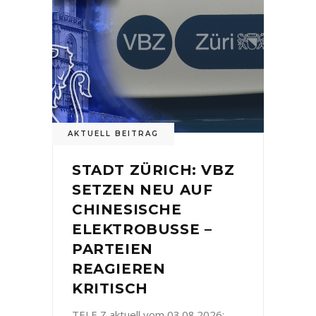
AKTUELL BEITRAG
STADT ZÜRICH: VBZ
SETZEN NEU AUF
CHINESISCHE
ELEKTROBUSSE –
PARTEIEN
REAGIEREN
KRITISCH
TELE Z aktuell vom 03.08.2026: