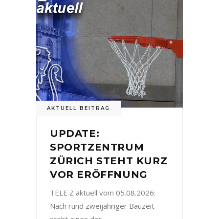
AKTUELL BEITRAG
UPDATE:
SPORTZENTRUM
ZÜRICH STEHT KURZ
VOR ERÖFFNUNG
TELE Z aktuell vom 05.08.2026:
Nach rund zweijähriger Bauzeit
steht eines der