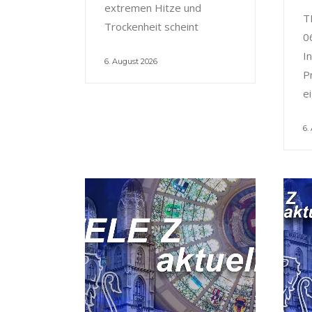
extremen Hitze und
T
Trockenheit scheint
0
I
6. August 2026
P
e
6.