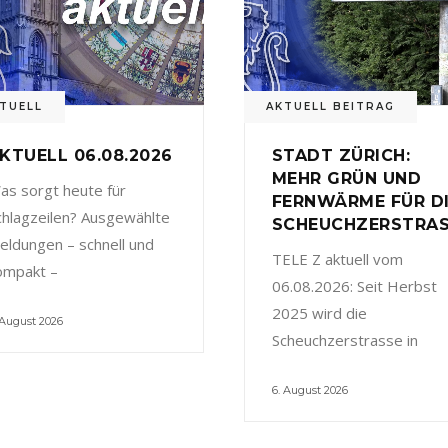
TUELL
AKTUELL BEITRAG
KTUELL 06.08.2026
STADT ZÜRICH:
MEHR GRÜN UND
as sorgt heute für
FERNWÄRME FÜR D
chlagzeilen? Ausgewählte
SCHEUCHZERSTRA
eldungen – schnell und
TELE Z aktuell vom
ompakt –
06.08.2026: Seit Herbst
2025 wird die
 August 2026
Scheuchzerstrasse in
6. August 2026