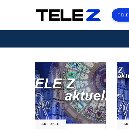
TELE
AKTUELL
AK