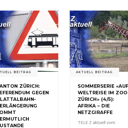
TUELL BEITRAG
AKTUELL BEITRAG
ANTON ZÜRICH:
SOMMERSERIE «AU
EFERENDUM GEGEN
WELTREISE IM ZOO
LATTALBAHN-
ZÜRICH» (4/5):
ERLÄNGERUNG
AFRIKA – DIE
KOMMT
NETZGIRAFFE
ERMUTLICH
TELE Z aktuell vom
USTANDE