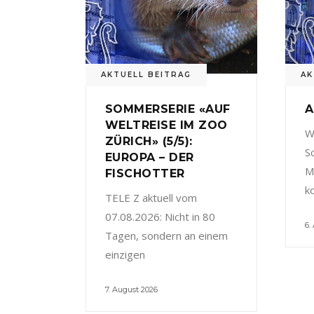
AKTUELL BEITRAG
AK
SOMMERSERIE «AUF
A
WELTREISE IM ZOO
W
ZÜRICH» (5/5):
S
EUROPA – DER
M
FISCHOTTER
k
TELE Z aktuell vom
07.08.2026: Nicht in 80
6.
Tagen, sondern an einem
einzigen
7. August 2026