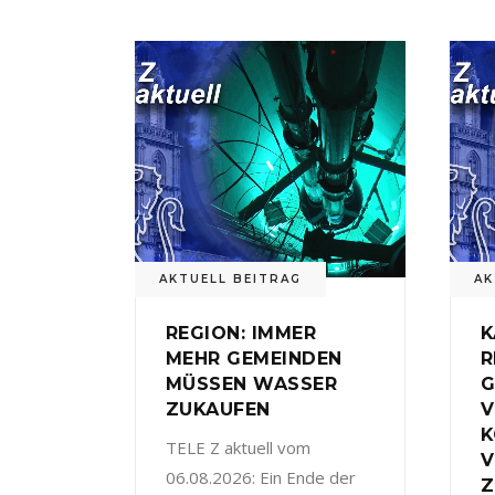
AKTUELL BEITRAG
AK
REGION: IMMER
K
MEHR GEMEINDEN
R
MÜSSEN WASSER
G
ZUKAUFEN
V
TELE Z aktuell vom
V
06.08.2026: Ein Ende der
Z