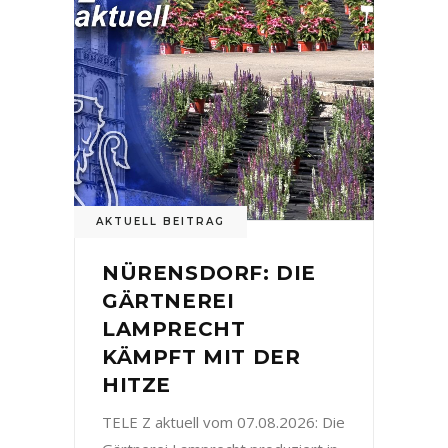
AKTUELL BEITRAG
NÜRENSDORF: DIE
GÄRTNEREI
LAMPRECHT
KÄMPFT MIT DER
HITZE
TELE Z aktuell vom 07.08.2026: Die