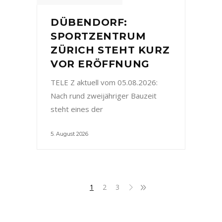
DÜBENDORF:
SPORTZENTRUM
ZÜRICH STEHT KURZ
VOR ERÖFFNUNG
TELE Z aktuell vom 05.08.2026:
Nach rund zweijähriger Bauzeit
steht eines der
5. August 2026
1
2
3