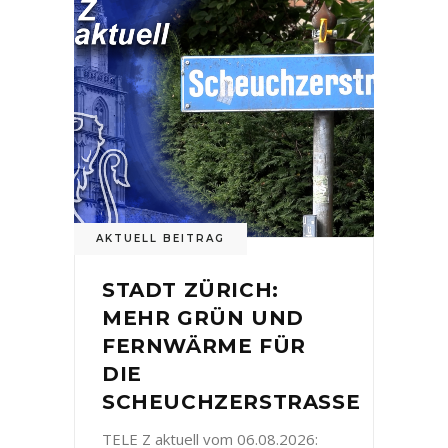
AKTUELL BEITRAG
STADT ZÜRICH:
MEHR GRÜN UND
FERNWÄRME FÜR
DIE
SCHEUCHZERSTRASSE
TELE Z aktuell vom 06.08.2026: