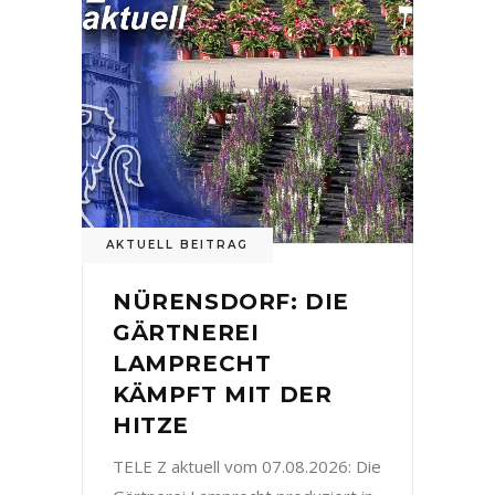
AKTUELL BEITRAG
NÜRENSDORF: DIE
GÄRTNEREI
LAMPRECHT
KÄMPFT MIT DER
HITZE
TELE Z aktuell vom 07.08.2026: Die