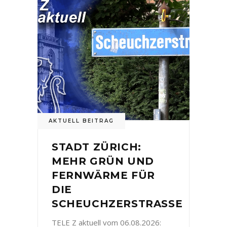
AKTUELL BEITRAG
STADT ZÜRICH:
MEHR GRÜN UND
FERNWÄRME FÜR
DIE
SCHEUCHZERSTRASSE
TELE Z aktuell vom 06.08.2026: