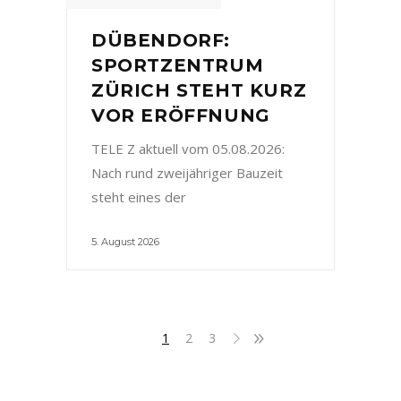
DÜBENDORF:
SPORTZENTRUM
ZÜRICH STEHT KURZ
VOR ERÖFFNUNG
TELE Z aktuell vom 05.08.2026:
Nach rund zweijähriger Bauzeit
steht eines der
5. August 2026
1
2
3