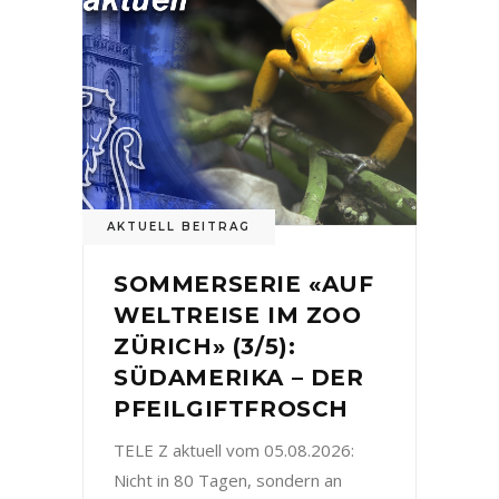
AKTUELL BEITRAG
SOMMERSERIE «AUF
WELTREISE IM ZOO
ZÜRICH» (3/5):
SÜDAMERIKA – DER
PFEILGIFTFROSCH
TELE Z aktuell vom 05.08.2026:
Nicht in 80 Tagen, sondern an