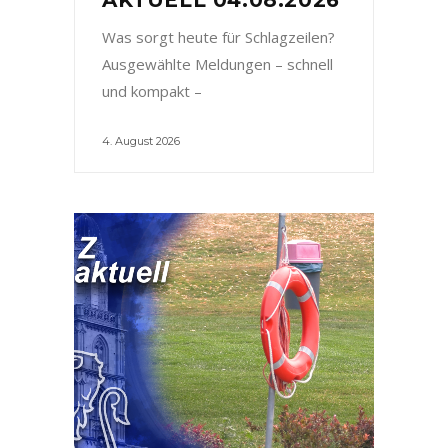
Was sorgt heute für Schlagzeilen?
Ausgewählte Meldungen – schnell
und kompakt –
4. August 2026