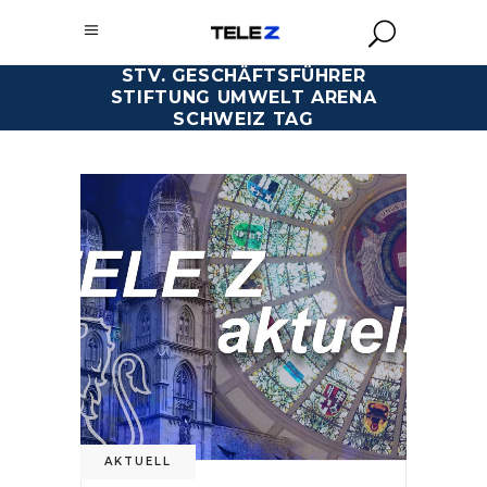
STV. GESCHÄFTSFÜHRER
STIFTUNG UMWELT ARENA
SCHWEIZ TAG
AKTUELL