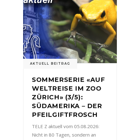
AKTUELL BEITRAG
SOMMERSERIE «AUF
WELTREISE IM ZOO
ZÜRICH» (3/5):
SÜDAMERIKA – DER
PFEILGIFTFROSCH
TELE Z aktuell vom 05.08.2026:
Nicht in 80 Tagen, sondern an