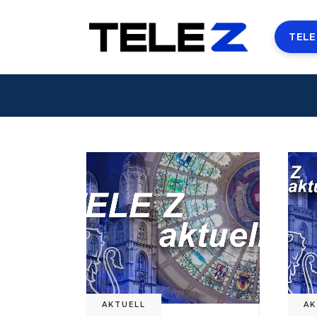
TELE
AKTUELL
AK