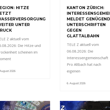
EGION: HITZE
KANTON ZÜRICH:
ETZT
INTERESSENSGEME
ASSERVERSORGUNG
MELDET GENÜGEN
EITER UNTER
UNTERSCHRIFTEN
RUCK
GEGEN
GLATTALBAHN
ELE Z aktuell vom
TELE Z aktuell vom
6.08.2026: Die Hitze und
06.08.2026: Die
rockenheit scheinen im
Interessengemeinschaft
oment
Pro Altbach hat nach
eigenen
 August 2026
6. August 2026