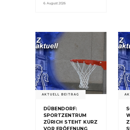
6. August 2026
AKTUELL BEITRAG
AK
DÜBENDORF:
S
SPORTZENTRUM
W
ZÜRICH STEHT KURZ
Z
VOR ERÖFFNUNG
S