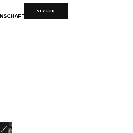
INSCHAFT
D