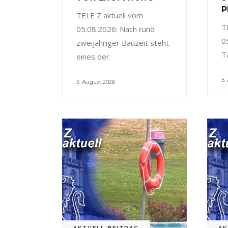
P
TELE Z aktuell vom
T
05.08.2026: Nach rund
0
zweijähriger Bauzeit steht
T
eines der
5.
5. August 2026