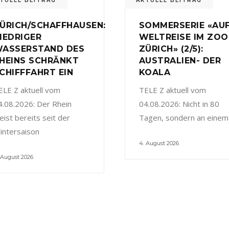
TUELL BEITRAG
AKTUELL BEITRAG
ÜRICH/SCHAFFHAUSEN:
SOMMERSERIE «AU
IEDRIGER
WELTREISE IM ZOO
ASSERSTAND DES
ZÜRICH» (2/5):
HEINS SCHRÄNKT
AUSTRALIEN- DER
CHIFFFAHRT EIN
KOALA
ELE Z aktuell vom
TELE Z aktuell vom
4.08.2026: Der Rhein
04.08.2026: Nicht in 80
eist bereits seit der
Tagen, sondern an einem
intersaison
4. August 2026
 August 2026