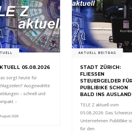
TUELL
AKTUELL BEITRAG
KTUELL 05.08.2026
STADT ZÜRICH:
FLIESSEN
as sorgt heute für
STEUERGELDER FÜ
chlagzeilen? Ausgewählte
PUBLIBIKE SCHON
eldungen – schnell und
BALD INS AUSLAND
ompakt –
TELE Z aktuell vom
05.08.2026: Das Schweiz
 August 2026
Unternehmen PubliBike is
für den