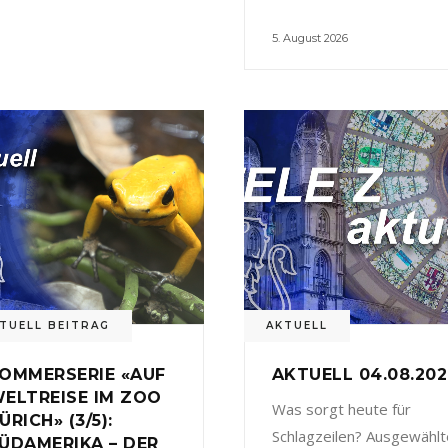
5. August 2026
TUELL BEITRAG
AKTUELL
OMMERSERIE «AUF
AKTUELL 04.08.20
ELTREISE IM ZOO
Was sorgt heute für
ÜRICH» (3/5):
Schlagzeilen? Ausgewählt
ÜDAMERIKA – DER