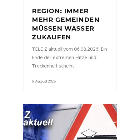
REGION: IMMER
MEHR GEMEINDEN
MÜSSEN WASSER
ZUKAUFEN
TELE Z aktuell vom 06.08.2026: Ein
Ende der extremen Hitze und
Trockenheit scheint
6. August 2026