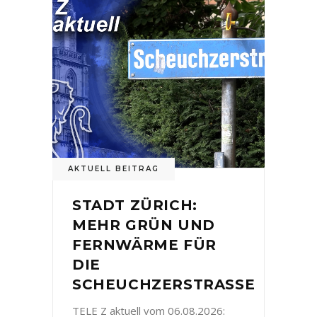
AKTUELL BEITRAG
STADT ZÜRICH:
MEHR GRÜN UND
FERNWÄRME FÜR
DIE
SCHEUCHZERSTRASSE
TELE Z aktuell vom 06.08.2026: