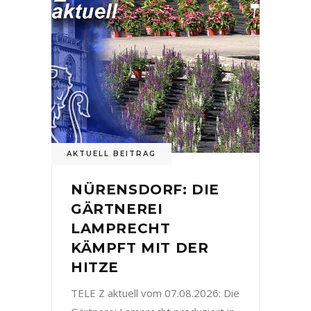
AKTUELL BEITRAG
NÜRENSDORF: DIE
GÄRTNEREI
LAMPRECHT
KÄMPFT MIT DER
HITZE
TELE Z aktuell vom 07.08.2026: Die