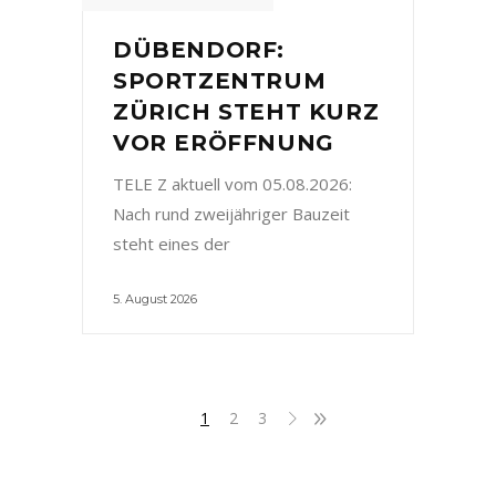
DÜBENDORF:
SPORTZENTRUM
ZÜRICH STEHT KURZ
VOR ERÖFFNUNG
TELE Z aktuell vom 05.08.2026:
Nach rund zweijähriger Bauzeit
steht eines der
5. August 2026
1
2
3