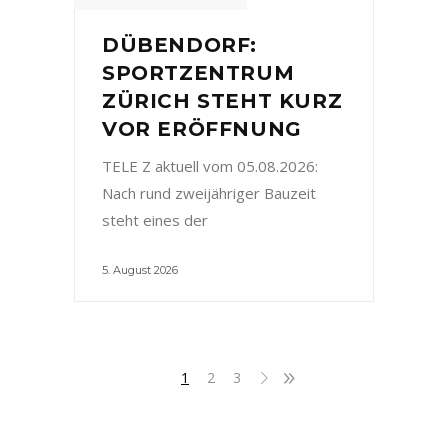
DÜBENDORF:
SPORTZENTRUM
ZÜRICH STEHT KURZ
VOR ERÖFFNUNG
TELE Z aktuell vom 05.08.2026:
Nach rund zweijähriger Bauzeit
steht eines der
5. August 2026
1
2
3