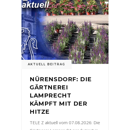
AKTUELL BEITRAG
NÜRENSDORF: DIE
GÄRTNEREI
LAMPRECHT
KÄMPFT MIT DER
HITZE
TELE Z aktuell vom 07.08.2026: Die