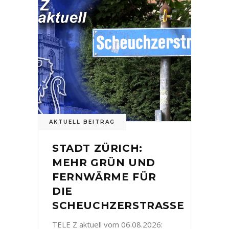
AKTUELL BEITRAG
STADT ZÜRICH:
MEHR GRÜN UND
FERNWÄRME FÜR
DIE
SCHEUCHZERSTRASSE
TELE Z aktuell vom 06.08.2026: