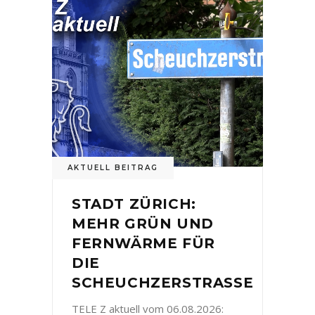
AKTUELL BEITRAG
STADT ZÜRICH:
MEHR GRÜN UND
FERNWÄRME FÜR
DIE
SCHEUCHZERSTRASSE
TELE Z aktuell vom 06.08.2026: