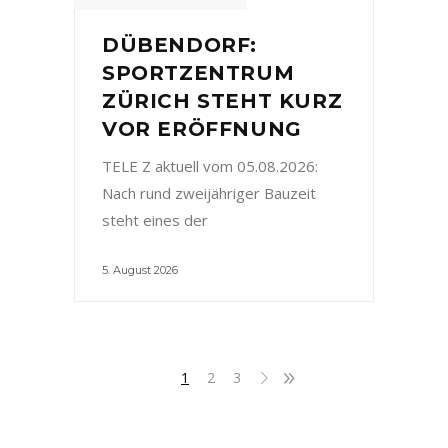
DÜBENDORF:
SPORTZENTRUM
ZÜRICH STEHT KURZ
VOR ERÖFFNUNG
TELE Z aktuell vom 05.08.2026:
Nach rund zweijähriger Bauzeit
steht eines der
5. August 2026
1
2
3