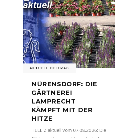
AKTUELL BEITRAG
NÜRENSDORF: DIE
GÄRTNEREI
LAMPRECHT
KÄMPFT MIT DER
HITZE
TELE Z aktuell vom 07.08.2026: Die