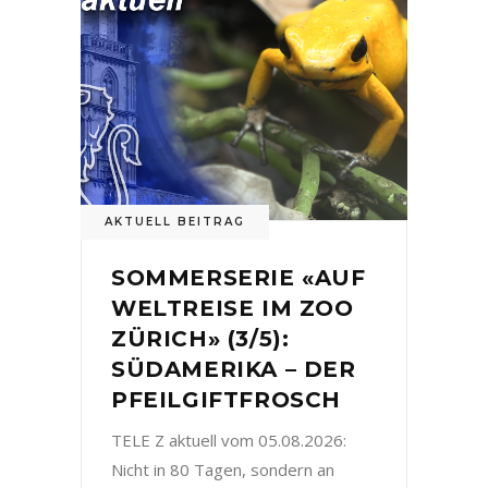
AKTUELL BEITRAG
SOMMERSERIE «AUF
WELTREISE IM ZOO
ZÜRICH» (3/5):
SÜDAMERIKA – DER
PFEILGIFTFROSCH
TELE Z aktuell vom 05.08.2026:
Nicht in 80 Tagen, sondern an